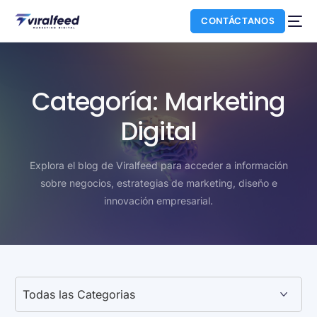
CONTÁCTANOS
Categoría:
Marketing
Digital
Explora el blog de Viralfeed para acceder a información
sobre negocios, estrategias de marketing, diseño e
innovación empresarial.
NUEVO