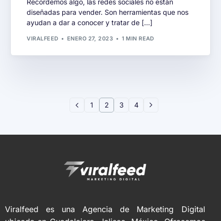
Recordemos algo, las redes sociales no están
diseñadas para vender. Son herramientas que nos
ayudan a dar a conocer y tratar de […]
VIRALFEED
ENERO 27, 2023
1 MIN READ
1
2
3
4
Viralfeed es una Agencia de Marketing Digital