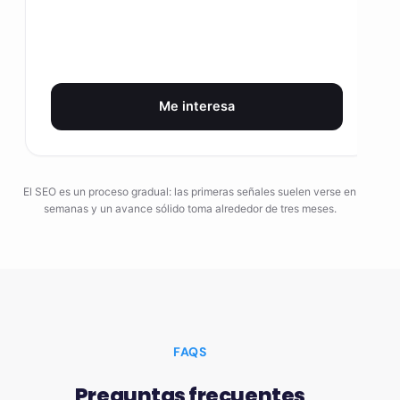
Me interesa
El SEO es un proceso gradual: las primeras señales suelen verse en
semanas y un avance sólido toma alrededor de tres meses.
FAQS
Preguntas frecuentes