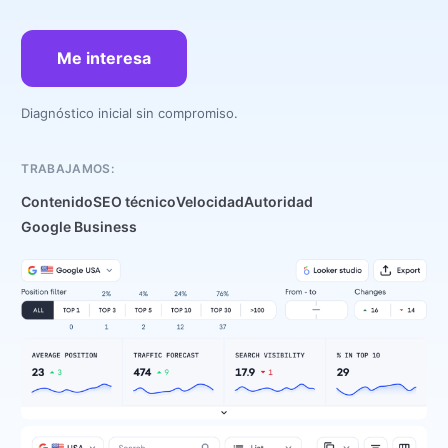
Me interesa
Diagnóstico inicial sin compromiso.
TRABAJAMOS:
Contenido
SEO técnico
Velocidad
Autoridad
Google Business