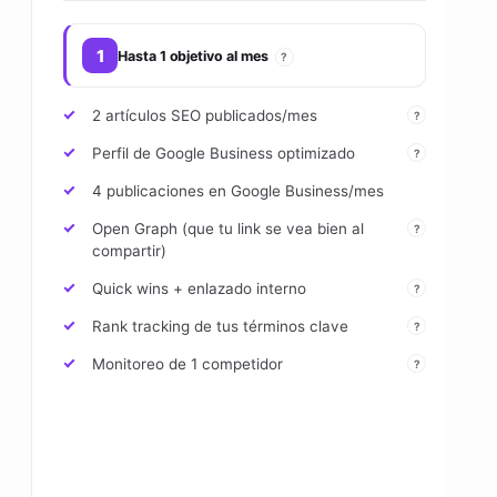
1
Hasta 1 objetivo al mes
?
2 artículos SEO publicados/mes
?
Perfil de Google Business optimizado
?
4 publicaciones en Google Business/mes
Open Graph (que tu link se vea bien al
?
compartir)
Quick wins + enlazado interno
?
Rank tracking de tus términos clave
?
Monitoreo de 1 competidor
?