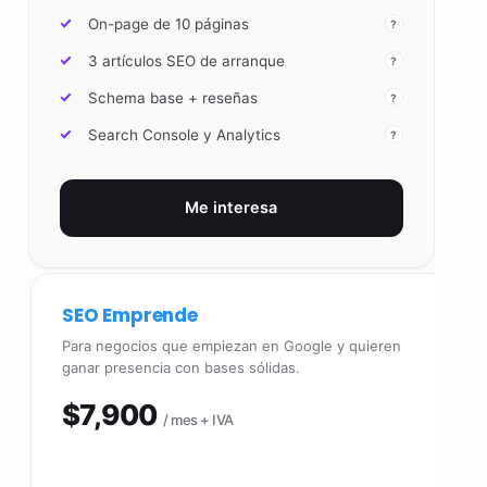
On-page de 10 páginas
?
3 artículos SEO de arranque
?
Schema base + reseñas
?
Search Console y Analytics
?
Me interesa
SEO Emprende
Para negocios que empiezan en Google y quieren
ganar presencia con bases sólidas.
$7,900
/ mes + IVA