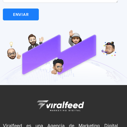
ENVIAR
Viralfeed es una Agencia de Marketing Digital