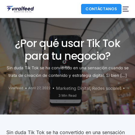
CONTÁCTANOS
¿Por qué usar Tik Tok
para tu negocio?
Sin duda Tik Tok se ha convertido en una sensación cuando se
trata de creación de contenido y estrategia digital. Si bien […]
Marketing Digital
,
Redes sociales
Viralfeed
Abril 27, 2022
3 Min Read
NUEVO
Sin duda Tik Tok se ha convertido en una sensación