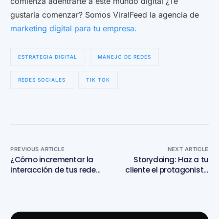
comienza adentrarte a este mundo digital ¿Te
gustaría comenzar? Somos ViralFeed la agencia de
marketing digital para tu empresa.
ESTRATEGIA DIGITAL
MANEJO DE REDES
REDES SOCIALES
TIK TOK
PREVIOUS ARTICLE
NEXT ARTICLE
¿Cómo incrementar la
Storydoing: Haz a tu
interacción de tus redes
cliente el protagonista
sociales?
de tu marca.