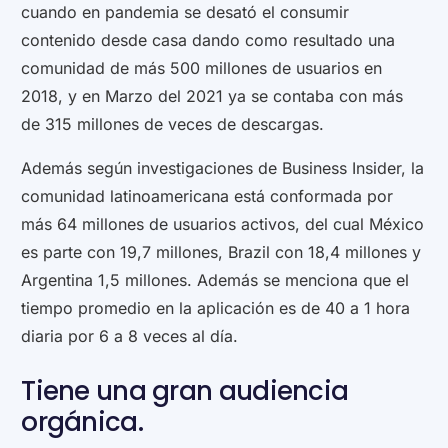
cuando en pandemia se desató el consumir
contenido desde casa dando como resultado una
comunidad de más 500 millones de usuarios en
2018, y en Marzo del 2021 ya se contaba con más
de 315 millones de veces de descargas.
Además según investigaciones de Business Insider, la
comunidad latinoamericana está conformada por
más 64 millones de usuarios activos, del cual México
es parte con 19,7 millones, Brazil con 18,4 millones y
Argentina 1,5 millones. Además se menciona que el
tiempo promedio en la aplicación es de 40 a 1 hora
diaria por 6 a 8 veces al día.
Tiene una gran audiencia
orgánica.