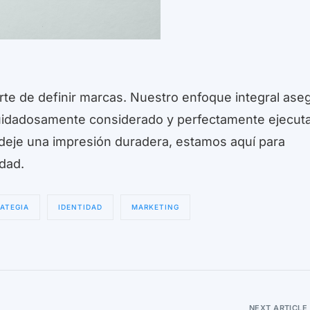
rte de definir marcas. Nuestro enfoque integral ase
uidadosamente considerado y perfectamente ejecut
deje una impresión duradera, estamos aquí para
idad.
ATEGIA
IDENTIDAD
MARKETING
NEXT ARTICLE