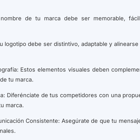
l nombre de tu marca debe ser memorable, fáci
 logotipo debe ser distintivo, adaptable y alinearse
ipografía: Estos elementos visuales deben compleme
 de tu marca.
ca: Diferénciate de tus competidores con una propu
tu marca.
municación Consistente: Asegúrate de que tu mensaj
nales.