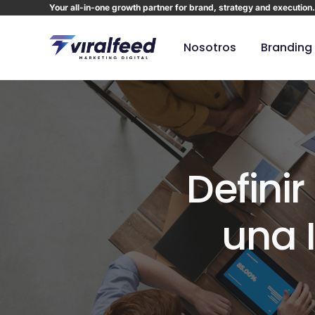
Your all-in-one growth partner for brand, strategy and execution.
Nosotros
Branding
Diseño d
Animació
Defini
una 