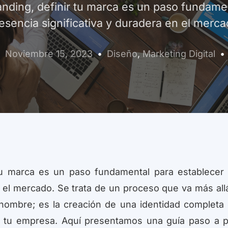
nding, definir tu marca es un paso fundame
esencia significativa y duradera en el merca
Noviembre 15, 2023
Diseño
,
Marketing Digital
 tu marca es un paso fundamental para establecer
n el mercado. Se trata de un proceso que va más all
 nombre; es la creación de una identidad completa
 de tu empresa. Aquí presentamos una guía paso a 