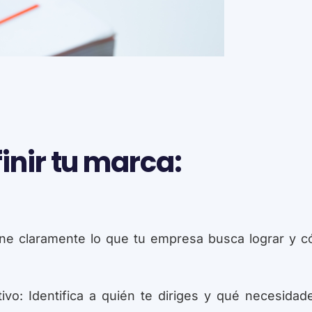
inir tu marca:
efine claramente lo que tu empresa busca lograr y 
vo: Identifica a quién te diriges y qué necesidad