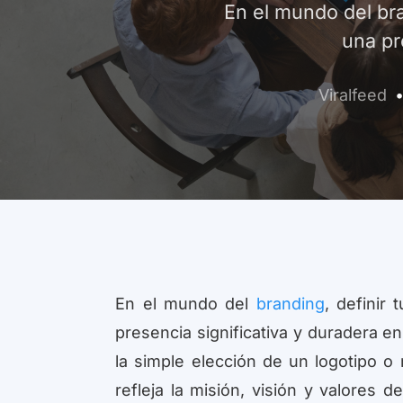
En el mundo del bra
una pr
Viralfeed
En el mundo del
branding
, definir
presencia significativa y duradera e
la simple elección de un logotipo o
refleja la misión, visión y valores