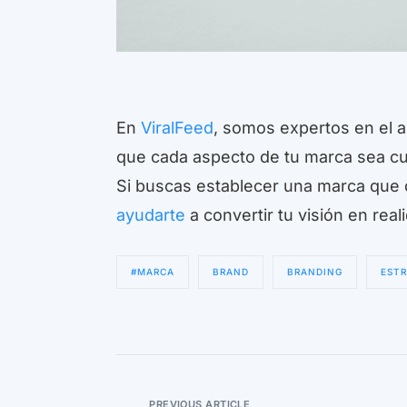
En
ViralFeed
, somos expertos en el a
que cada aspecto de tu marca sea c
Si buscas establecer una marca que 
ayudarte
a convertir tu visión en real
#MARCA
BRAND
BRANDING
ESTR
PREVIOUS ARTICLE