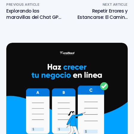
PREVIOUS ARTICLE
NEXT ARTICLE
Explorando las
Repetir Errores y
maravillas del Chat GPT:
Estancarse: El Camino
Beneficios y Ejemplos de
Rápido hacia la Puerta
Implementación
de Salida