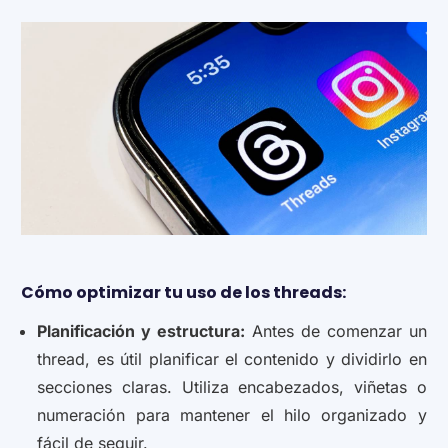
Cómo optimizar tu uso de los threads:
Planificación y estructura:
Antes de comenzar un
thread, es útil planificar el contenido y dividirlo en
secciones claras. Utiliza encabezados, viñetas o
numeración para mantener el hilo organizado y
fácil de seguir.